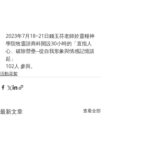
2023年7月18~21日錢玉芬老師於靈糧神
學院牧靈諮商科開設30小時的「直指人
心、破除營壘--從自我形象與情感記憶談
起」
102人 參與。
活動花絮
最新文章
查看全部