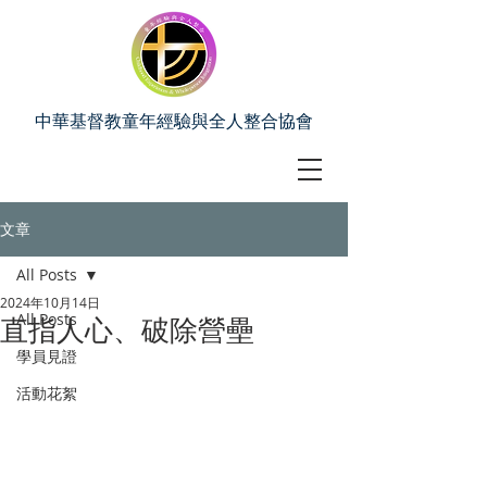
中華基督教童年經驗與全人整合協會
文章
All Posts
2024年10月14日
All Posts
直指人心、破除營壘
學員見證
活動花絮